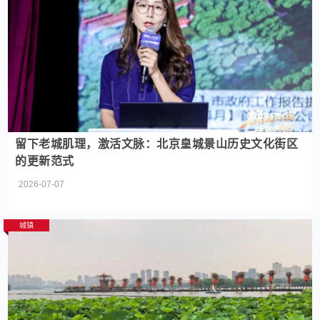
留下老城肌理，激活文脉：北京皇城景山历史文化街区
的更新范式
2026-07-07
城镇