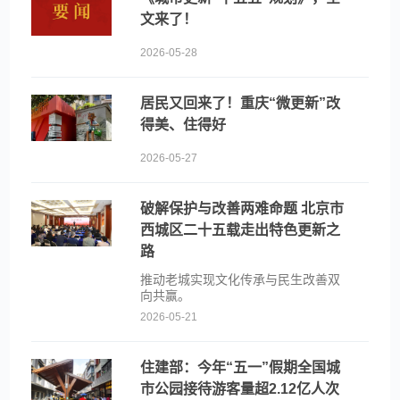
文来了！
2026-05-28
居民又回来了！重庆“微更新”改
得美、住得好
2026-05-27
破解保护与改善两难命题 北京市
西城区二十五载走出特色更新之
路
推动老城实现文化传承与民生改善双
向共赢。
2026-05-21
住建部：今年“五一”假期全国城
市公园接待游客量超2.12亿人次