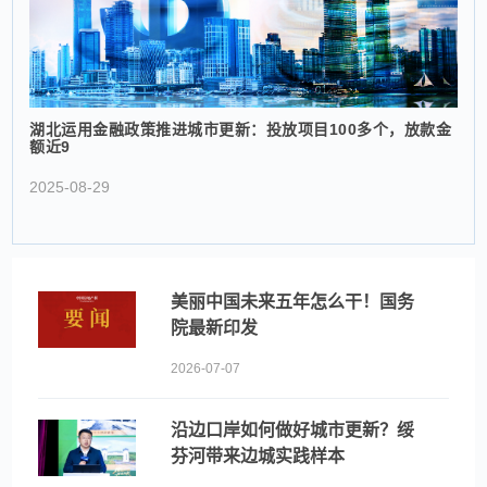
湖北运用金融政策推进城市更新：投放项目100多个，放款金
额近9
2025-08-29
美丽中国未来五年怎么干！国务
院最新印发
2026-07-07
沿边口岸如何做好城市更新？绥
芬河带来边城实践样本