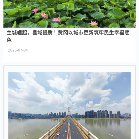
主城崛起，县域提质！黄冈以城市更新筑牢民生幸福底
色
2026-07-04