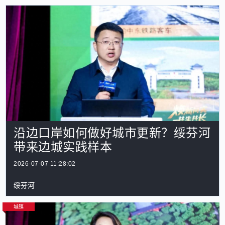
沿边口岸如何做好城市更新？绥芬河
带来边城实践样本
2026-07-07 11:28:02
绥芬河
城镇