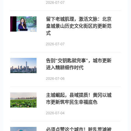
2026-07-07
留下老城肌理，激活文脉：北京
皇城景山历史文化街区的更新范
式
2026-07-07
告别“交钥匙就完事”，城市更新
进入精耕细作时代
2026-07-06
主城崛起，县域提质！黄冈以城
市更新筑牢民生幸福底色
2026-07-04
必须点赞这个城市！脏乱荒滩被