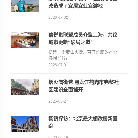
改造成了宜居宜业宜游地
2026-07-02
信悦融联盟成员齐聚上海，共议
城市更新“破局之道”
搭建一个聚焦实操、直面难题的产业
协同平台。
2026-07-01
烟火满街巷 黑龙江鹤岗市完整社
区建设全面铺开
2026-06-27
杨镇探访：北京最大棚改房新面
貌
2026-06-16