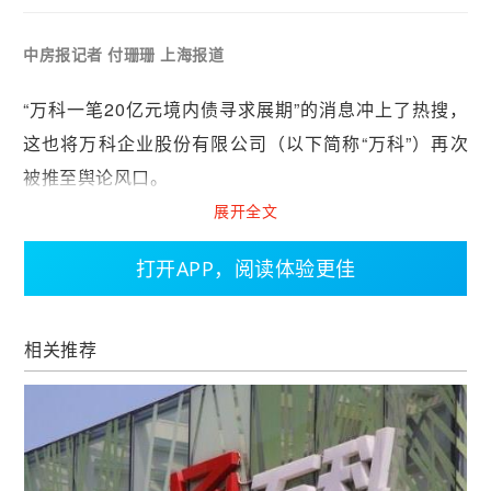
中房报记者 付珊珊 上海报道
“万科一笔20亿元境内债寻求展期”的消息冲上了热搜，
这也将万科企业股份有限公司（以下简称“万科”）再次
被推至舆论风口。
展开全文
11月26日夜间，上海浦东发展银行股份有限公司（以下
简称“浦发银行”）发布一份公告，作为召集人，浦发银
打开APP，阅读体验更佳
行拟召开“22万科MTN004”2025年第一次持有人会议。
此次会议召开的背景，是为稳妥推进本期债券本息兑付
相关推荐
工作，特召开持有人会议对本期债券展期相关事项进行
审议。
这其中，“展期”二字成为业界聚焦的关键词。据公告显