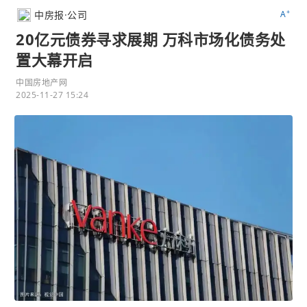
+
中房报·公司
A
20亿元债券寻求展期 万科市场化债务处
置大幕开启
中国房地产网
2025-11-27 15:24