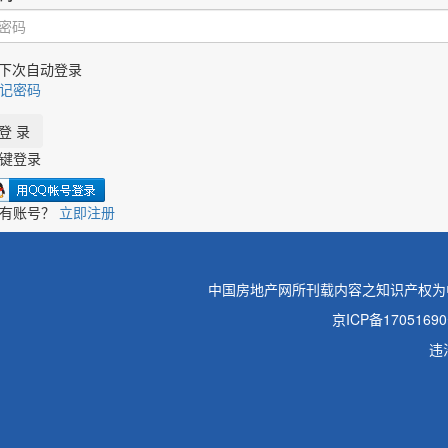
下次自动登录
记密码
键登录
有账号？
立即注册
中国房地产网所刊载内容之知识产权为
京ICP备1705169
违