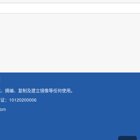
置
载、摘编、复制及建立镜像等任何使用。
：10120200006
om