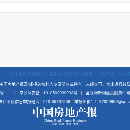
关于我们
联系我们
广告服务
隐私政策
诚聘英才
版权声明
举报处
中国房地产报及/或相关权利人专属所有或持有。未经许可，禁止进行转
0号－1
|
京公网安备 11010502039233号 | 互联网新闻信息服务许可证
法和不良信息举报电话：010-85767558 举报邮箱：1187009999@qq.c