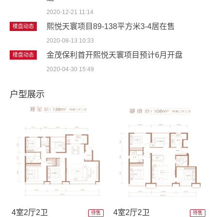
2020-12-21 11:14
熙悦天寰项目89-138平方米3-4居在售
楼盘动态
2020-08-13 10:33
金茂保利首开熙悦天寰项目预计6月开盘
楼盘动态
2020-04-30 15:49
户型展示
4室2厅2卫
4室2厅2卫
待售
待售