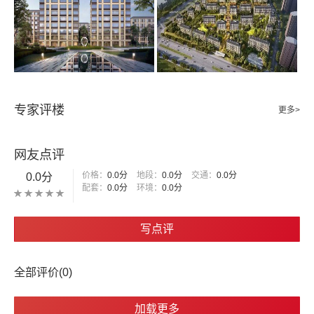
专家评楼
更多>
网友点评
价格：
0.0分
地段：
0.0分
交通：
0.0分
0.0分
配套：
0.0分
环境：
0.0分
写点评
全部评价(0)
加载更多