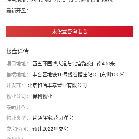
项目地址：
西五环园博大道与北宫路交口南400米
最新开盘：
未设置咨询电话
楼盘详情
项目地址：
西五环园博大道与北宫路交口南400米
售楼地址：
丰台区地铁10号线石榴庄站C口东侧100米
开发商：
北京和信丰泰置业有限公司
物业公司：
保利物业
最新开盘：
物业类型：
普通住宅,花园洋房
交房时间：
预计2022年交房