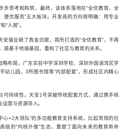
步步思考和构筑，最终，该体系落地在“全优教育、全
、便优服务”五大板块。开发商的方向很明确：用专业
和“人居”。
天安骏业砸了真金白银，其所打造的“全优教育”，不再
接，是基于地缘基因，重构了社区与教育的关系。
战略布局，广东实验中学深圳学校、深圳外国语湾区学
水平幼儿园，3所图书馆等“内部配套”，形成社区内精心
与可持续性，天安1号突破传统配套方式，通过携手桃
业运营与资源导入。
中心+2大领队”的多功能教育支持系统，比起常规的社
高级的“内核升维”生态，重塑了面向未来的教育新命