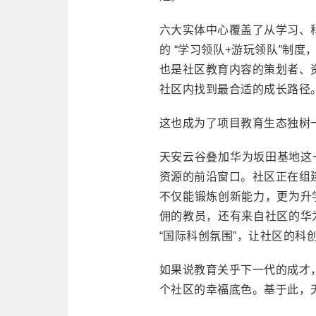
六大实体中心覆盖了从学习、
的 “学习领队+游玩领队”制度
也是社区教育内容的策划者、
社区内找到最合适的成长路径
这也成为了项目教育生态独树
天安云谷叠加华为坂田基地这
资源的前沿窗口。社区正在组
不仅能锻炼创新能力，更为升
佣的教员，还有来自社区的华
“国际科创氛围”，让社区的科
如果说教育关乎下一代的成才
个社区的幸福底色。基于此，天