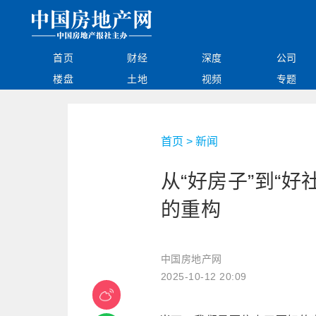
首页
财经
深度
公司
楼盘
土地
视频
专题
首页
>
新闻
从“好房子”到“
的重构
中国房地产网
2025-10-12 20:09