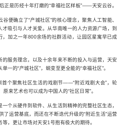
后正是历经十年打磨的“幸福社区样板”——天安云谷。
云谷便确立了“产城社区”的核心理念，聚焦人工智能、
人才吸引与人才关爱。从华南唯一的人力资源广场，到
银行，加之一年800余场的社群活动，让园区星寓早已成
。
新的服务理念，以及十余年来不断的投入与运营，天安
单一的“产城社区”，蜕变至更全能的“幸福社区”。
圳首个聚焦社区生活的戏剧节——“附近戏剧大会”，轮
：原来艺术也可以成为中国人的“社区日常”。
是一个从硬件到软件、从生活到精神的完整社区生态，
提供了运营基底，而还在不断迭代升级的“附近生活”运营
务等，更让市场对天安1号抱有极大的期待。