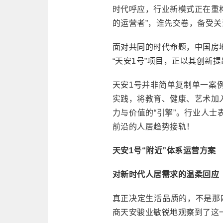
时代呼应，行业新模式正在重构
的运营者”，谁先交卷，备受关
面对共同的时代命题，中国房
“天安1号”项目，正以其创新
天安1号并非简单复制单一案
实践，将教育、健康、艺术加
力与价值的“引擎”。行业人
前沿的人居趋势接轨！
天安1号“附近”体系运营方案
对新时代人居需求的温柔回应
真正决定生活品质的，不是那
商天安骏业敏锐地观察到了这一