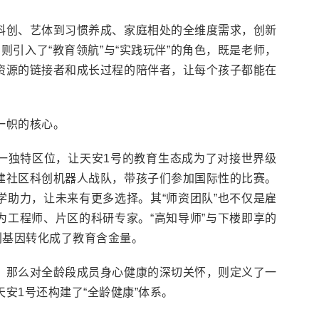
科创、艺体到习惯养成、家庭相处的全维度需求，创新
，则引入了“教育领航”与“实践玩伴”的角色，既是老师，
资源的链接者和成长过程的陪伴者，让每个孩子都能在
。
一帜的核心。
一独特区位，让天安1号的教育生态成为了对接世界级
建社区科创机器人战队，带孩子们参加国际性的比赛。
学助力，让未来有更多选择。其“师资团队”也不仅是雇
为工程师、片区的科研专家。“高知导师”与下楼即享的
创基因转化成了教育含金量。
，那么对全龄段成员身心健康的深切关怀，则定义了一
安1号还构建了“全龄健康”体系。