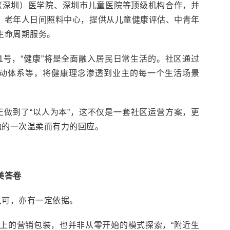
（深圳）医学院、深圳市儿童医院等顶级机构合作，并
、老年人日间照料中心，提供从儿童健康评估、中青年
生命周期服务。
1号，“健康”将是全面融入居民日常生活的。社区通过
动体系等，将健康理念渗透到业主的每一个生活场景
正做到了“以人为本”，这不仅是一套社区运营方案，更
题的一次温柔而有力的回应。
美答卷
认可，亦有一定依据。
念上的营销包装，也并非从零开始的模式探索，“附近生