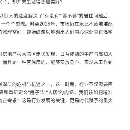
房子，却并未生活得更加美好？
惊人的速度解决了“有没有”“够不够”的居住问题后，
了一个个裂隙。时至2025年，市场仍在乐此不疲地堆配
的物理空间，却始终难以堆砌出人们内心深处真正渴望
国房地产报大湾区走访发现，日益成熟的中产与高知人
，而且是一种有温度的、能够安放身心、实现从工作到
最深层的危机与机遇之一，这一时期，行业不仅需要应
和重新定义“房子”与“人居”的内涵，我们该如何精准
真正需求？这是行业发展的关键，更是时代赋予的重大