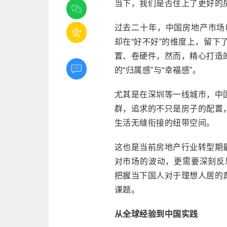
当下，我们是否住上了更好的
过去二十年，中国房地产市场以
却在“好不好”的维度上，留下
置、卷硬件，然而，精心打造
的“归属感”与“幸福感”。
尤其是在深圳等一线城市，中
群，追求的不只是房子的配置
生活无缝衔接的纽带空间。
这也是当前房地产行业转型期
对市场的波动，更需要深刻反思
把握当下国人对于理想人居的
课题。
从全球经验到中国实践