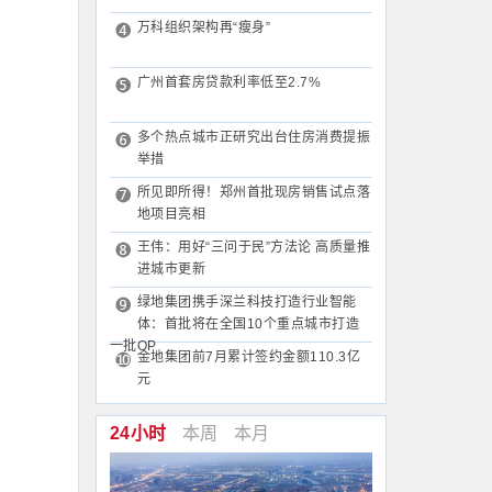
万科组织架构再“瘦身”
广州首套房贷款利率低至2.7%
多个热点城市正研究出台住房消费提振
举措
所见即所得！郑州首批现房销售试点落
地项目亮相
王伟：用好“三问于民”方法论 高质量推
进城市更新
绿地集团携手深兰科技打造行业智能
体：首批将在全国10个重点城市打造
一批OP
金地集团前7月累计签约金额110.3亿
元
24小时
本周
本月