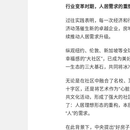
行业变革时期，人居需求的重
过往实践表明，每一次经济和
济动荡催生新的卓越企业，房
续推动人居需求升级。
纵观纽约、伦敦、新加坡等全
幸福感的“大社区”，已成为
一生态的三大基石，共同将冰
无论是在社区中融合了名校、
十字区，还是将艺术作为“心
共文化活动，形成了强大的社
了：人居理想形态的重构，本
“人”的需求。
在此背景下，中央提出“好房