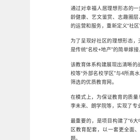
通过对幸福人居理想形态的一
龄健康、艺文鉴赏、志趣圈层
的运营和服务，重新定义“社区”
为了呈现好社区的理想形态，
是传统“名校+地产”的简单嫁
该教育体系构建展现出清晰的
校等“外部名校学区”与4所高
筛选的优质教育网。
在模式上，为保证教育的质量
李未来、朗学院等，实现了专
最重要的，是项目构建了“6大
区教育配套，以一套更全面、
题。