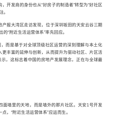
，开发商的身份也从“好房子的制造者”转型为“好社区
注。
地产报大湾区走访发现，位于深圳坂田的天安云谷三期
提出的“附近生活运营体系”率先回应。
例，而是基于对全球顶级社区运营的深刻理解与本土化
入更丰富的延伸与创新，从而提升为驱动社区、片区活
士表示，这标志着中国的房地产发展理念，正在与全球最
四面墙里的天地，而是墙外的那片社区。天安1号开发
点，“附近生活运营体系”应运而生。