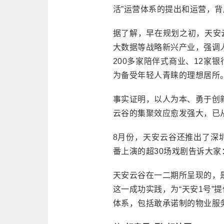
活”运营体系的提出和运营，背
据了解，早在规划之初，天安
大数据等战略新兴产业，强调
200多家陪伴式商业、12家
为备受年轻人青睐的理想居所
事实证明，以人为本、勇于创
云谷的集聚效应愈发强大，已从
8月份，天安云谷还推出了深
番上演的超30场戏剧告诉大家
天安云谷在一二期所呈现的，
这一成功实践，为“天安1号”
体系，包括敢承诺制的物业服