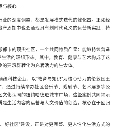
塑与核心
行业的深度调整，都是发展模式迭代的催化器。正如经
地产周期中也会涌现具有划时代意义的运营新实践，持
球都市的顶尖社区，一个共同特质凸显：能够持续营造
美好生活的理想形态。其中，教育、健康与艺术构成了这
冷的建筑群转化为充满活力的生命体。
顶级科技企业，以“教育与知识”为核心动力的伦敦国王
脏”，通过持续举办社区音乐节、戏剧节、艺术展览等公
区文化认同的纽约哈德逊城市广场，这些案例共同揭示
质是生活内容的运营与人文价值的创造，核心在于回归
子、好社区”建设，正是对更完整、更人性化生活方式的