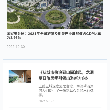
国家统计局：2021年全国旅游及相关产业增加值占GDP比重
为3.96%
2022-12-30
《从城市热浪到山间清风，龙湖
夏日旅居季引领出游新方向》
上线三城深度旅居盲盒，为渴望清凉
的人们提供了一份别具心意的出行选
择。
2026-07-22