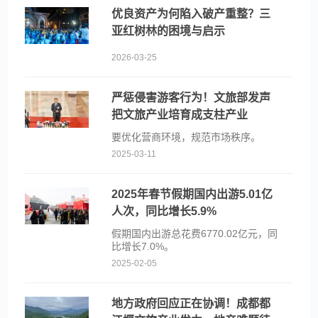
优良资产为何陷入破产重整？三
亚红树林的困境与启示
2026-03-25
严惩侵害游客行为！文旅部发声
把文旅产业培育成支柱产业
要优化营商环境，规范市场秩序。
2025-03-11
2025年春节假期国内出游5.01亿
人次，同比增长5.9%
假期国内出游总花费6770.02亿元，同
比增长7.0%。
2025-02-05
地方政府回应正在协调！成都都