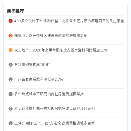
新闻推荐
400多户设计了70余种户型！北京首个连片原拆原建项目的民生考量
陈振羽：以完整社区建设高质量推进城市更新
太古地产：2026年上半年股东应占基本溢利同比增加11%
万科组织架构再“瘦身”
广州首套房贷款利率低至2.7%
多个热点城市正研究出台住房消费提振举措
所见即所得！郑州首批现房销售试点落地项目亮相
王伟：用好“三问于民”方法论 高质量推进城市更新