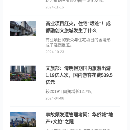
助力推动三亚经济圈一体化发展。
2024-11-16
商业项目红火，住宅“艰难”！成
都融创文旅城发生了什么
商业项目的繁荣与住宅项目的困境形
成了强烈反差。
2024-10-23
文旅部：清明假期国内旅游出游
1.19亿人次，国内游客花费539.5
亿元
较2019年同期增长12.7%。
2024-04-06
事故频发遭管理考问：华侨城“地
产+文旅”之踵