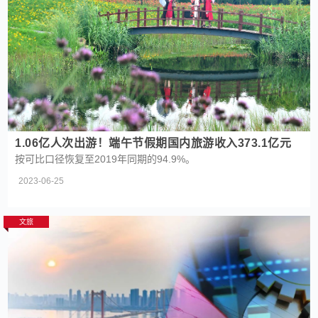
1.06亿人次出游！端午节假期国内旅游收入373.1亿元
按可比口径恢复至2019年同期的94.9%。 ​
2023-06-25
文旅