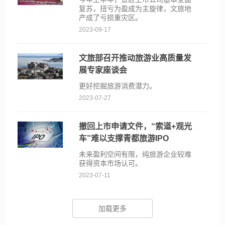
复苏，扭亏为盈成为主旋律，文旅地
产成了亏损重灾区。
2023-09-17
文旅部召开推动旅游业高质量发
展专家座谈会
更好挖掘旅游消费潜力。
2023-07-27
撤回上市申请文件，“索道+观光
车”难以支撑青都旅游IPO
未来盈利空间有限，纯旅游企业较难
获得资本市场认可。
2023-07-11
加载更多