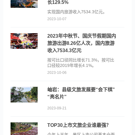
长129.5%
实现国内旅游收入7534.3亿元。
2023-10-07
2023年中秋节、国庆节假期国内
旅游出游8.26亿人次，国内旅游
收入7534.3亿元
按可比口径同比增长71.3%，按可比
口径较2019年增长4.1%。
2023-10-06
岫岩：县级文旅发展要“会下棋”
“亮名片”
2023-09-21
TOP30上市文旅企业谁最强？
​今年上半年，景区上市公司基本全面