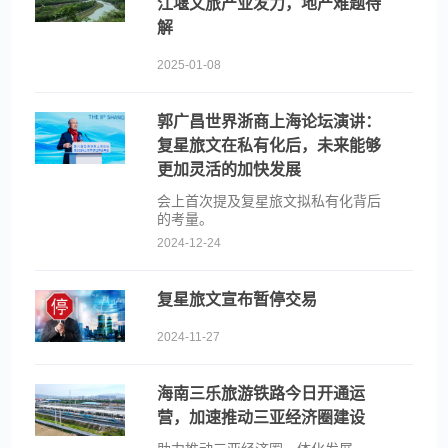
江堰文旅产业发力，地产难题待
解
2025-01-08
郭广昌世界浙商上海论坛演讲：
复星旅文在私有化后，未来能够
更加灵活的加快发展
会上首次提及复星旅文拟私有化背后
的考量。
2024-12-24
复星旅文宣布暂停交易
2024-11-27
海南三乐旅游铁路今日开通运
营，加速推动三亚经济圈建设