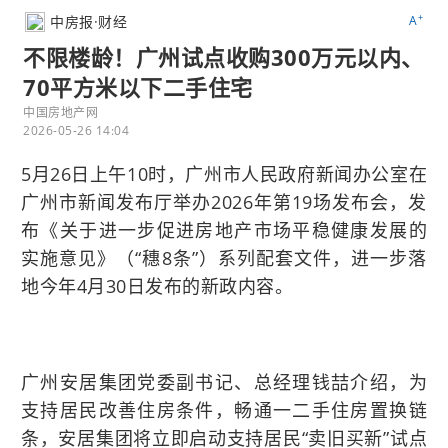
+
中房报·财经
A
不限楼龄！广州试点收购300万元以内、
70平方米以下二手住宅
中国房地产网
2026-05-26 14:04
5月26日上午10时，广州市人民政府新闻办公室在
广州市新闻发布厅举办2026年第19场发布会，发
布《关于进一步促进房地产市场平稳健康发展的
实施意见》（“穗8条”）系列配套文件，进一步落
地今年4月30日发布的新政内容。
广州安居集团党委副书记、总经理钱喆介绍，为
支持居民改善住房条件，畅通一二手住房置换链
条，安居集团将立即启动支持居民“卖旧买新”试点