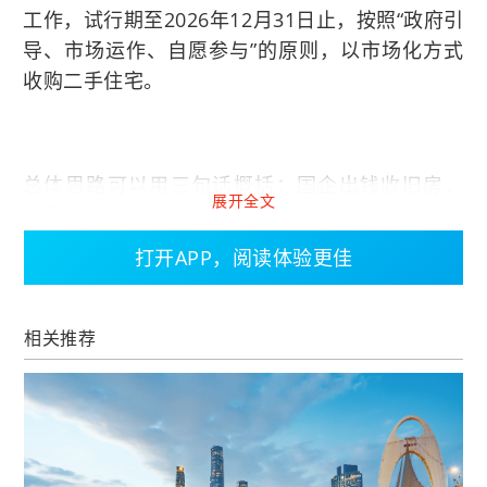
工作，试行期至2026年12月31日止，按照“政府引
导、市场运作、自愿参与”的原则，以市场化方式
收购二手住宅。
总体思路可以用三句话概括：国企出钱收旧房，
展开全文
居民安心换新房，资金安全有保障。具体内容，
主要包括以下三方面：
打开APP，阅读体验更佳
相关推荐
1.关于收购标准
本次试点收购对象为总价在300万元人民币以内，
建筑面积在70平方米以下，位于广州环城高速以