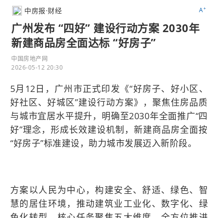
+
中房报·财经
A
广州发布 “四好” 建设行动方案 2030年
新建商品房全面达标 “好房子”
中国房地产网
2026-05-12 20:30
5月12日，广州市正式印发《“好房子、好小区、
好社区、好城区”建设行动方案》，聚焦住房品质
与城市宜居水平提升，明确至2030年全面推广“四
好”理念，形成长效建设机制，新建商品房全面按
“好房子”标准建设，助力城市发展迈入新阶段。
方案以人民为中心，构建安全、舒适、绿色、智
慧的居住环境，推动建筑业工业化、数字化、绿
色化转型。核心任务聚焦五大维度，全方位推进